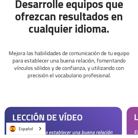
Desarrolle equipos que
ofrezcan resultados en
cualquier idioma.
Mejora las habilidades de comunicación de tu equipo
para establecer una buena relación, fomentando
vínculos sólidos y de confianza, y utilizando con
precisión el vocabulario profesional.
LECCIÓN DE VÍDEO
Español
E
Estrategias para establecer una buena relación