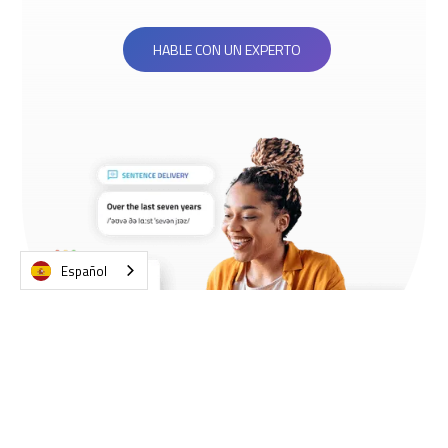
HABLE CON UN EXPERTO
Español
Slide 2 of 4.