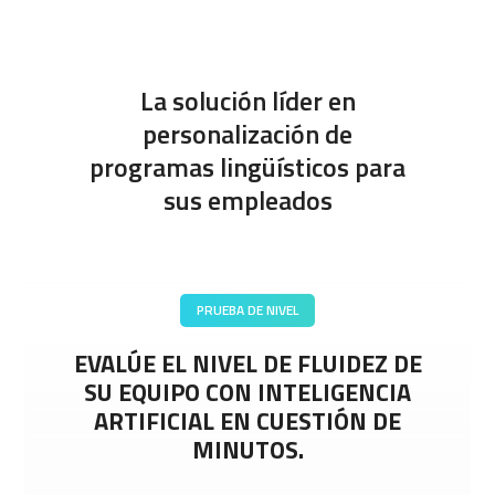
La solución líder en
personalización de
programas lingüísticos para
sus empleados
PERSONALIZACIÓN
ALCANCE SUS OBJETIVOS CON
UN PROGRAMA DE IDIOMAS
DISEÑADO PARA SU EMPRESA.