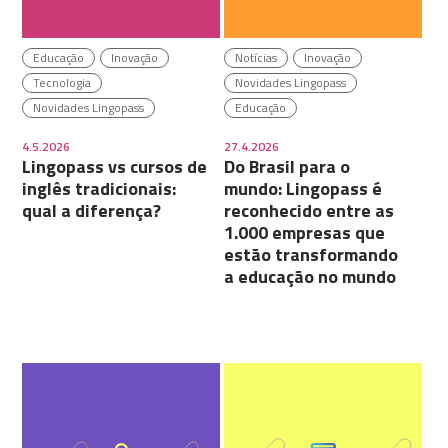
Educação
Inovação
Notícias
Inovação
Tecnologia
Novidades Lingopass
Novidades Lingopass
Educação
4.5.2026
27.4.2026
Lingopass vs cursos de
Do Brasil para o
inglês tradicionais:
mundo: Lingopass é
qual a diferença?
reconhecido entre as
1.000 empresas que
estão transformando
a educação no mundo