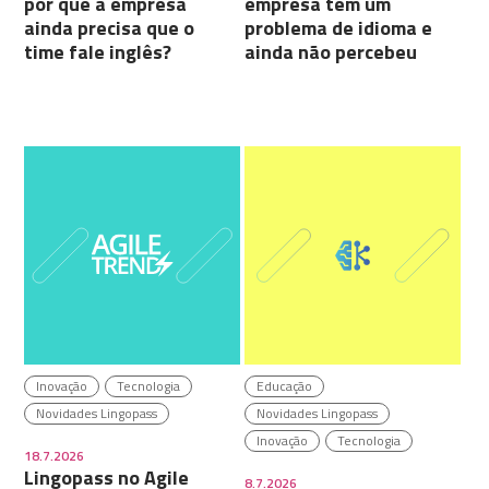
por que a empresa
empresa tem um
ainda precisa que o
problema de idioma e
time fale inglês?
ainda não percebeu
Inovação
Tecnologia
Educação
Novidades Lingopass
Novidades Lingopass
Inovação
Tecnologia
18.7.2026
Lingopass no Agile
8.7.2026