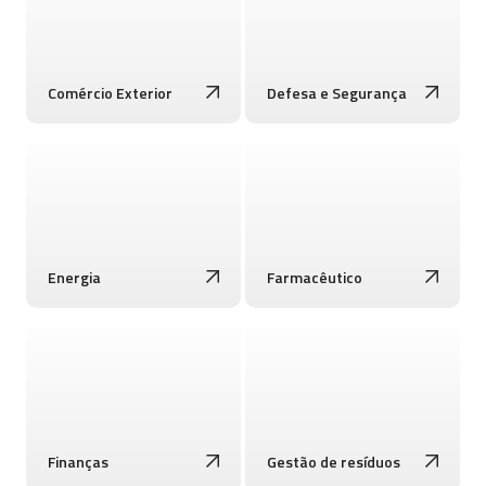
Comércio Exterior
Defesa e Segurança
Energia
Farmacêutico
Finanças
Gestão de resíduos