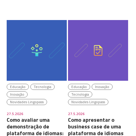
Educação
Tecnologia
Educação
Inovação
Inovação
Tecnologia
Novidades Lingopass
Novidades Lingopass
27.5.2026
27.5.2026
Como avaliar uma
Como apresentar o
demonstração de
business case de uma
plataforma de idiomas:
plataforma de idiomas