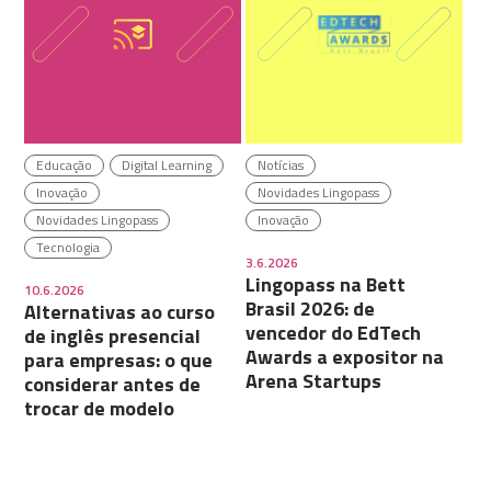
Educação
Digital Learning
Notícias
Inovação
Novidades Lingopass
Novidades Lingopass
Inovação
Tecnologia
3.6.2026
Lingopass na Bett
10.6.2026
Brasil 2026: de
Alternativas ao curso
vencedor do EdTech
de inglês presencial
Awards a expositor na
para empresas: o que
Arena Startups
considerar antes de
trocar de modelo