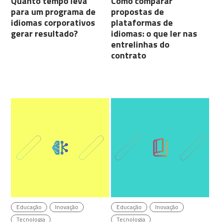
Quanto tempo leva
Como comparar
para um programa de
propostas de
idiomas corporativos
plataformas de
gerar resultado?
idiomas: o que ler nas
entrelinhas do
contrato
Educação
Inovação
Educação
Inovação
Tecnologia
Tecnologia