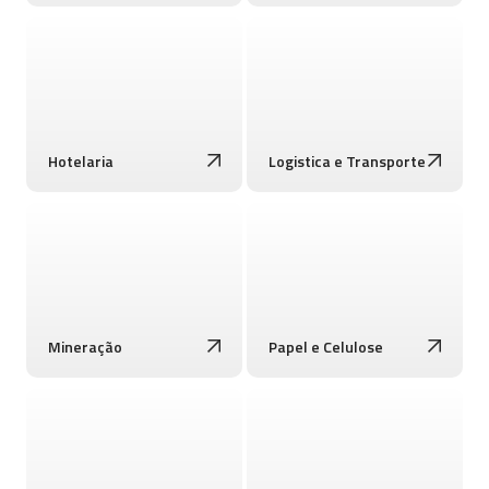
Hotelaria
Logistica e Transporte
Mineração
Papel e Celulose