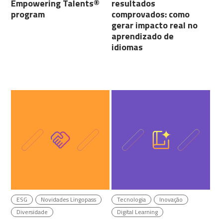
Empowering Talents®
resultados
program
comprovados: como
gerar impacto real no
aprendizado de
idiomas
ESG
Novidades Lingopass
Tecnologia
Inovação
Diversidade
Digital Learning