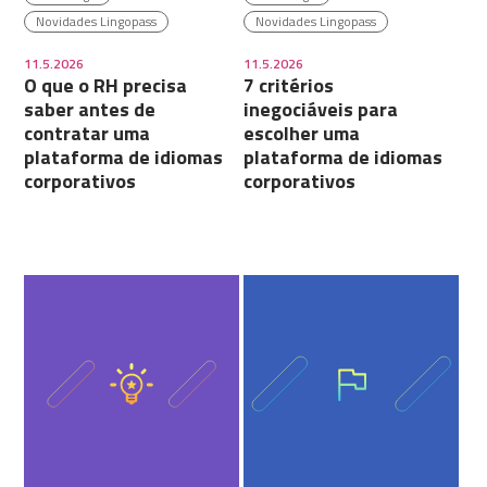
Novidades Lingopass
Novidades Lingopass
11.5.2026
11.5.2026
O que o RH precisa
7 critérios
saber antes de
inegociáveis para
contratar uma
escolher uma
plataforma de idiomas
plataforma de idiomas
corporativos
corporativos