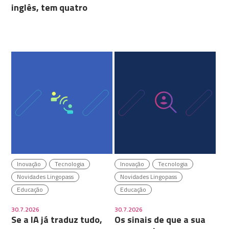
inglês, tem quatro
Inovação
Tecnologia
Inovação
Tecnologia
Novidades Lingopass
Novidades Lingopass
Educação
Educação
30.7.2026
30.7.2026
Se a IA já traduz tudo,
Os sinais de que a sua