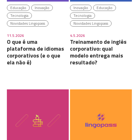
Educação
Inovação
Inovação
Educação
Tecnologia
Tecnologia
Novidades Lingopass
Novidades Lingopass
11.5.2026
4.5.2026
O que é uma
Treinamento de inglês
plataforma de idiomas
corporativo: qual
corporativos (e o que
modelo entrega mais
ela não é)
resultado?