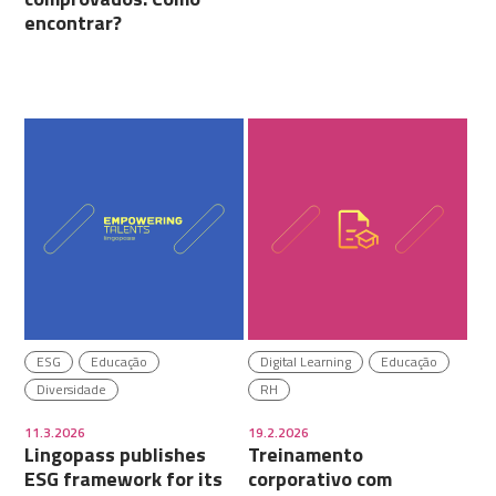
encontrar?
ESG
Educação
Digital Learning
Educação
Diversidade
RH
11.3.2026
19.2.2026
Lingopass publishes
Treinamento
ESG framework for its
corporativo com