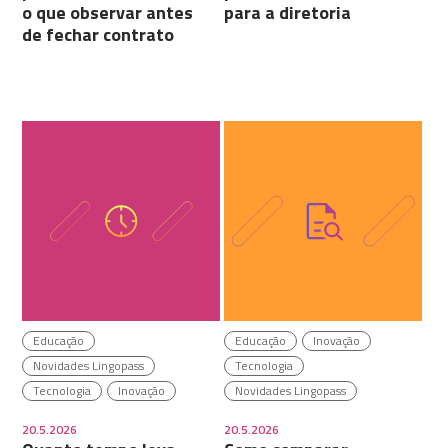
o que observar antes
para a diretoria
de fechar contrato
Educação
Educação
Inovação
Novidades Lingopass
Tecnologia
Tecnologia
Inovação
Novidades Lingopass
20.5.2026
20.5.2026