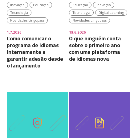
Inovação
Educação
Educação
Inovação
Tecnologia
Tecnologia
Digital Learning
Novidades Lingopass
Novidades Lingopass
1.7.2026
19.6.2026
Como comunicar o
O que ninguém conta
programa de idiomas
sobre o primeiro ano
internamente e
com uma plataforma
garantir adesão desde
de idiomas nova
o lançamento