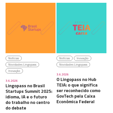
Notícias
Notícias
Inovação
Novidades Lingopass
Novidades Lingopass
Inovação
3.6.2026
O Lingopass no Hub
3.6.2026
TEIA: o que significa
Lingopass no Brasil
ser reconhecido como
Startups Summit 2025:
GovTech pela Caixa
idioma, IA e o futuro
Econômica Federal
do trabalho no centro
do debate