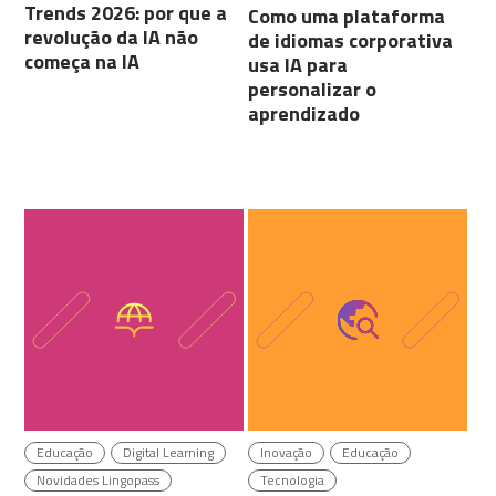
Trends 2026: por que a
Como uma plataforma
revolução da IA não
de idiomas corporativa
começa na IA
usa IA para
personalizar o
aprendizado
Educação
Digital Learning
Inovação
Educação
Novidades Lingopass
Tecnologia