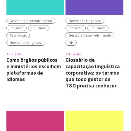
Gestão e Desenvolvimento
Novidades Lingopass
Inovação
Educação
Inovação
Educação
Tecnologia
Gestão e Desenvolvimento
Novidades Lingopass
RH
19.6.2026
10.6.2026
Como órgãos públicos
Glossário de
e ministérios escolhem
capacitação linguística
plataformas de
corporativa: os termos
idiomas
que todo gestor de
T&D precisa conhecer