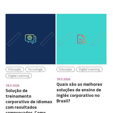
Educação
Tecnologia
Educação
Digital Learning
Digital Learning
18.3.2026
Quais são as melhores
18.3.2026
soluções de ensino de
Solução de
inglês corporativo no
treinamento
Brasil?
corporativo de idiomas
com resultados
comprovados. Como