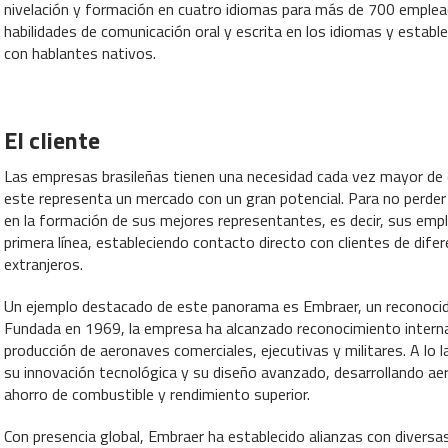
nivelación y formación en cuatro idiomas para más de 700 emplead
habilidades de comunicación oral y escrita en los idiomas y establ
con hablantes nativos.
El cliente
Las empresas brasileñas tienen una necesidad cada vez mayor de ex
este representa un mercado con un gran potencial. Para no perder 
en la formación de sus mejores representantes, es decir, sus emple
primera línea, estableciendo contacto directo con clientes de dif
extranjeros.
Un ejemplo destacado de este panorama es Embraer, un reconocido
Fundada en 1969, la empresa ha alcanzado reconocimiento internaci
producción de aeronaves comerciales, ejecutivas y militares. A lo 
su innovación tecnológica y su diseño avanzado, desarrollando aer
ahorro de combustible y rendimiento superior.
Con presencia global, Embraer ha establecido alianzas con divers