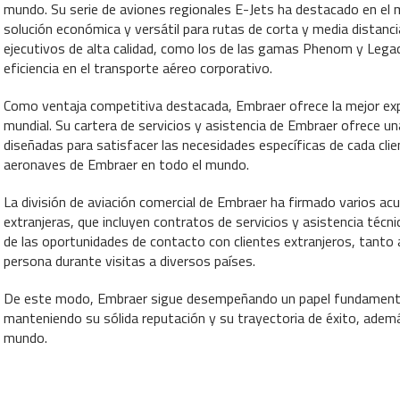
mundo. Su serie de aviones regionales E-Jets ha destacado en el m
solución económica y versátil para rutas de corta y media distanc
ejecutivos de alta calidad, como los de las gamas Phenom y Legac
eficiencia en el transporte aéreo corporativo.
Como ventaja competitiva destacada, Embraer ofrece la mejor exp
mundial. Su cartera de servicios y asistencia de Embraer ofrece 
diseñadas para satisfacer las necesidades específicas de cada clien
aeronaves de Embraer en todo el mundo.
La división de aviación comercial de Embraer ha firmado varios 
extranjeras, que incluyen contratos de servicios y asistencia técn
de las oportunidades de contacto con clientes extranjeros, tanto 
persona durante visitas a diversos países.
De este modo, Embraer sigue desempeñando un papel fundamental 
manteniendo su sólida reputación y su trayectoria de éxito, además
mundo.