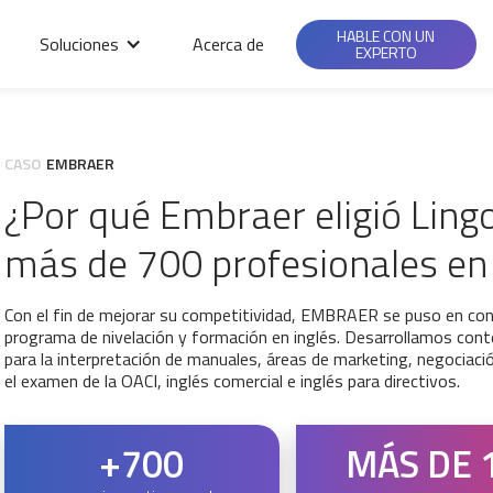
HABLE CON UN
Soluciones
Acerca de
EXPERTO
CASO
EMBRAER
¿Por qué Embraer eligió Ling
más de 700 profesionales en
Con el fin de mejorar su competitividad, EMBRAER se puso en con
programa de nivelación y formación en inglés. Desarrollamos conte
para la interpretación de manuales, áreas de marketing, negociac
el examen de la OACI, inglés comercial e inglés para directivos.
+700
MÁS DE 