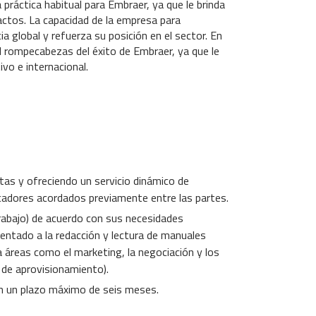
 práctica habitual para Embraer, ya que le brinda
ctos. La capacidad de la empresa para
 global y refuerza su posición en el sector. En
l rompecabezas del éxito de Embraer, ya que le
vo e internacional.
ntas y ofreciendo un servicio dinámico de
cadores acordados previamente entre las partes.
trabajo) de acuerdo con sus necesidades
rientado a la redacción y lectura de manuales
a áreas como el marketing, la negociación y los
y de aprovisionamiento).
n un plazo máximo de seis meses.