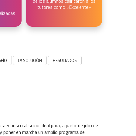
de los alumnos calificaron a los
tutores como «Excelente»
alizadas
AFÍO
LA SOLUCIÓN
RESULTADOS
aer buscó al socio ideal para, a partir de julio de
r y poner en marcha un amplio programa de