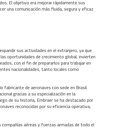
os. El objetivo era mejorar rápidamente sus
ecer una comunicación más fluida, segura y eficaz
pandir sus actividades en el extranjero, ya que
las oportunidades de crecimiento global, invierten
ados, con el fin de prepararlos para trabajar en
erentes nacionalidades, tanto locales como
 fabricante de aeronaves con sede en Brasil.
onal gracias a su especialización en la
largo de su historia, Embraer se ha destacado por
onaves reconocidas por su eficiencia operativa,
as compañías aéreas y fuerzas armadas de todo el