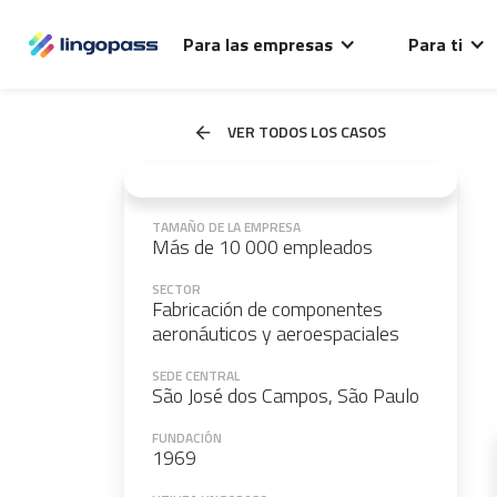
Para las empresas
Para ti
VER TODOS LOS CASOS
TAMAÑO DE LA EMPRESA
Más de 10 000 empleados
SECTOR
Fabricación de componentes
aeronáuticos y aeroespaciales
SEDE CENTRAL
São José dos Campos, São Paulo
FUNDACIÓN
1969