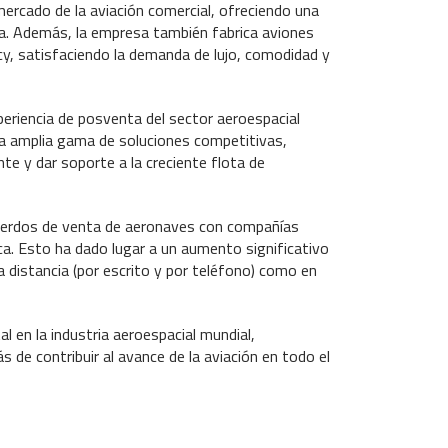
ercado de la aviación comercial, ofreciendo una
ia. Además, la empresa también fabrica aviones
y, satisfaciendo la demanda de lujo, comodidad y
eriencia de posventa del sector aeroespacial
una amplia gama de soluciones competitivas,
te y dar soporte a la creciente flota de
acuerdos de venta de aeronaves con compañías
ica. Esto ha dado lugar a un aumento significativo
a distancia (por escrito y por teléfono) como en
en la industria aeroespacial mundial,
 de contribuir al avance de la aviación en todo el