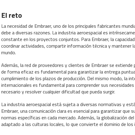
El reto
La necesidad de Embraer, uno de los principales fabricantes mundi
debe a diversas razones. La industria aeroespacial es intrínsecamen
constante en los proyectos conjuntos. Para Embraer, la capacidad
coordinar actividades, compartir información técnica y mantener la
mundo.
Además, la red de proveedores y clientes de Embraer se extiende
de forma eficaz es fundamental para garantizar la entrega puntua
cumplimiento de los plazos de producción. Del mismo modo, la inte
internacionales es fundamental para comprender sus necesidades e
necesario y resolver cualquier dificultad que pueda surgir.
La industria aeroespacial está sujeta a diversas normativas y est
Embraer, una comunicación clara es esencial para garantizar que
normas específicas en cada mercado. Además, la globalización de
adaptado a las culturas locales, lo que convierte el dominio de lo