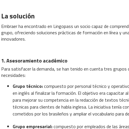
La solución
Embraer ha encontrado en Lingopass un socio capaz de comprender
grupo, ofreciendo soluciones prácticas de formación en línea y u
innovadores.
1. Asesoramiento académico
Para satisfacer la demanda, se han tenido en cuenta tres grupos d
necesidades:
Grupo técnico:
compuesto por personal técnico y operativo,
en inglés al finalizar la formación. El objetivo era capacitar a
para mejorar su competencia en la redacción de textos técnic
técnicas para clientes de habla inglesa. La iniciativa tenía c
cometidos por los brasileños y ampliar el vocabulario para 
Grupo empresarial:
compuesto por empleados de las áreas d