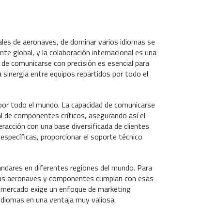
ales de aeronaves, de dominar varios idiomas se
te global, y la colaboración internacional es una
 de comunicarse con precisión es esencial para
 sinergia entre equipos repartidos por todo el
 por todo el mundo. La capacidad de comunicarse
l de componentes críticos, asegurando así el
racción con una base diversificada de clientes
specíficas, proporcionar el soporte técnico
ándares en diferentes regiones del mundo. Para
 sus aeronaves y componentes cumplan con esas
l mercado exige un enfoque de marketing
s idiomas en una ventaja muy valiosa.