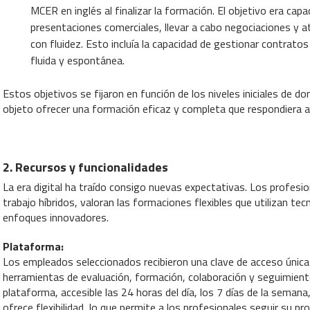
MCER en inglés al finalizar la formación. El objetivo era capac
presentaciones comerciales, llevar a cabo negociaciones y at
con fluidez. Esto incluía la capacidad de gestionar contrato
fluida y espontánea.
Estos objetivos se fijaron en función de los niveles iniciales de do
objeto ofrecer una formación eficaz y completa que respondiera a
2. Recursos y funcionalidades
La era digital ha traído consigo nuevas expectativas. Los profes
trabajo híbridos, valoran las formaciones flexibles que utilizan 
enfoques innovadores.
Plataforma:
Los empleados seleccionados recibieron una clave de acceso única
herramientas de evaluación, formación, colaboración y seguimient
plataforma, accesible las 24 horas del día, los 7 días de la seman
ofrece flexibilidad, lo que permite a los profesionales seguir su pr