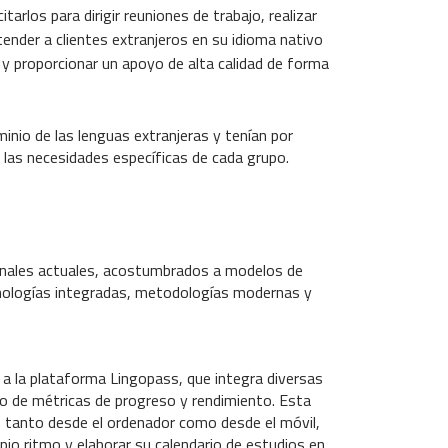
itarlos para dirigir reuniones de trabajo, realizar
ender a clientes extranjeros en su idioma nativo
s y proporcionar un apoyo de alta calidad de forma
minio de las lenguas extranjeras y tenían por
 las necesidades específicas de cada grupo.
ionales actuales, acostumbrados a modelos de
tecnologías integradas, metodologías modernas y
 a la plataforma Lingopass, que integra diversas
o de métricas de progreso y rendimiento. Esta
a, tanto desde el ordenador como desde el móvil,
opio ritmo y elaborar su calendario de estudios en