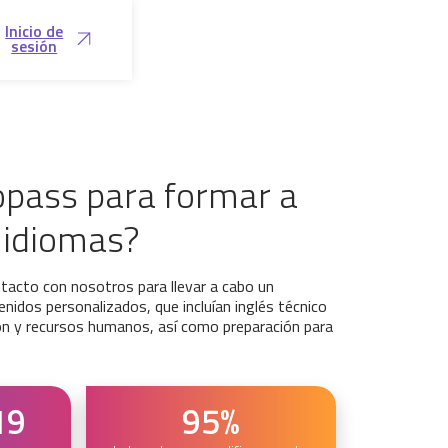
Inicio de
sesión
opass para formar a
 idiomas?
tacto con nosotros para llevar a cabo un
nidos personalizados, que incluían inglés técnico
ión y recursos humanos, así como preparación para
19
95%