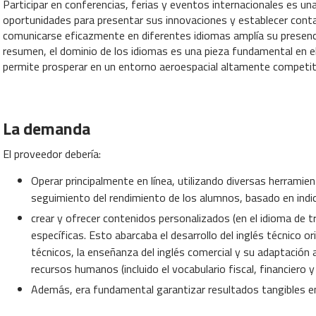
Participar en conferencias, ferias y eventos internacionales es una
oportunidades para presentar sus innovaciones y establecer conta
comunicarse eficazmente en diferentes idiomas amplía su presencia
resumen, el dominio de los idiomas es una pieza fundamental en e
permite prosperar en un entorno aeroespacial altamente competiti
La demanda
El proveedor debería:
Operar principalmente en línea, utilizando diversas herramie
seguimiento del rendimiento de los alumnos, basado en indi
crear y ofrecer contenidos personalizados (en el idioma de 
específicas. Esto abarcaba el desarrollo del inglés técnico o
técnicos, la enseñanza del inglés comercial y su adaptación 
recursos humanos (incluido el vocabulario fiscal, financiero 
Además, era fundamental garantizar resultados tangibles e