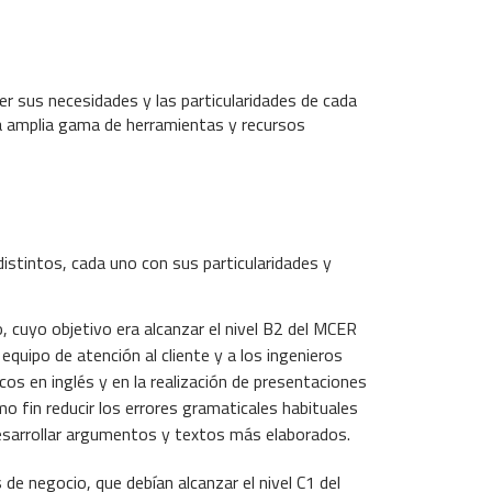
 sus necesidades y las particularidades de cada
na amplia gama de herramientas y recursos
istintos, cada uno con sus particularidades y
 cuyo objetivo era alcanzar el nivel B2 del MCER
l equipo de atención al cliente y a los ingenieros
os en inglés y en la realización de presentaciones
omo fin reducir los errores gramaticales habituales
desarrollar argumentos y textos más elaborados.
e negocio, que debían alcanzar el nivel C1 del