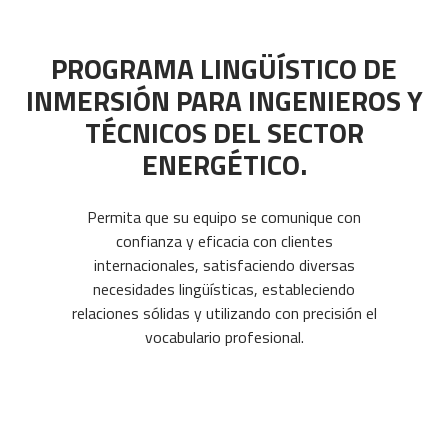
PROGRAMA LINGÜÍSTICO DE
INMERSIÓN PARA INGENIEROS Y
TÉCNICOS DEL SECTOR
ENERGÉTICO.
Permita que su equipo se comunique con
confianza y eficacia con clientes
internacionales, satisfaciendo diversas
necesidades lingüísticas, estableciendo
relaciones sólidas y utilizando con precisión el
vocabulario profesional.