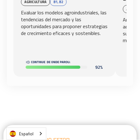
AGRICULTURA
B1, B2
AVIACIÓ
Evaluar los modelos agroindustriales, las
tendencias del mercado y las
Analiza
oportunidades para proponer estrategias
aeronáut
de crecimiento eficaces y sostenibles.
su reper
mundial.
Español