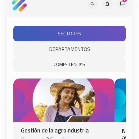
SECTORES
DEPARTAMENTOS
COMPETENCIAS
Gestión de la agroindustria
Normas
aviaci