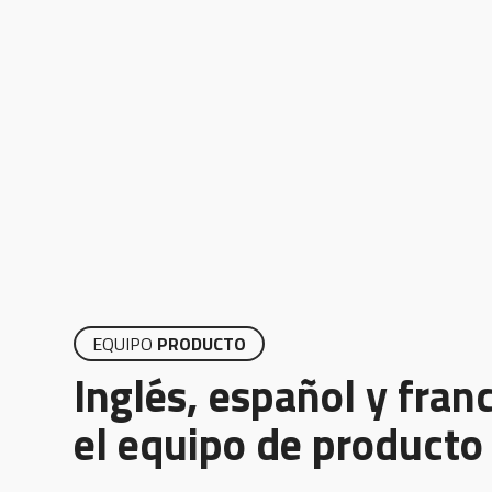
EQUIPO
PRODUCTO
Inglés, español y fran
el equipo de producto