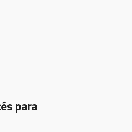
cés para