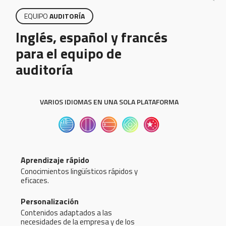
EQUIPO
AUDITORÍA
Inglés, español y francés
para el equipo de
auditoría
VARIOS IDIOMAS EN UNA SOLA PLATAFORMA
Aprendizaje rápido
Conocimientos lingüísticos rápidos y
eficaces.
Personalización
Contenidos adaptados a las
necesidades de la empresa y de los